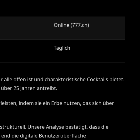
Online (777.ch)
Täglich
le offen ist und charakteristische Cocktails bietet.
 über 25 Jahren antreibt.
eisten, indem sie ein Erbe nutzen, das sich über
rukturell. Unsere Analyse bestätigt, dass die
hrend die digitale Benutzeroberfläche