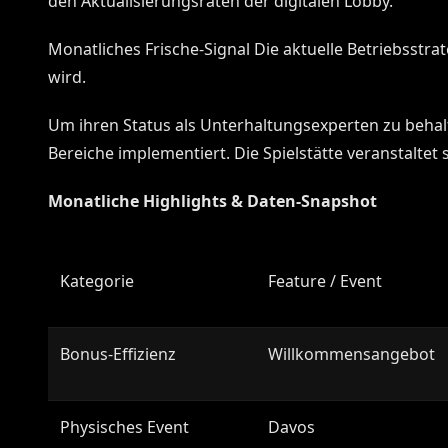
den Aktualisierungsraten der digitalen Lobby.
Monatliches Frische-Signal Die aktuelle Betriebsstra
wird.
Um ihren Status als Unterhaltungsexperten zu behal
Bereiche implementiert. Die Spielstätte veranstalt
Monatliche Highlights & Daten-Snapshot
Kategorie
Feature / Event
Bonus-Effizienz
Willkommensangebot
Physisches Event
Davos