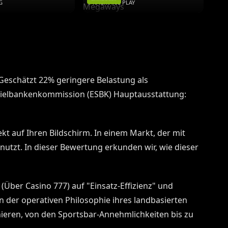
G
PRAGMATIC PLAY
 (Geschätzt 22% geringere Belastung als
 Spielbankenkommission (ESBK) Hauptausstattung:
kt auf Ihren Bildschirm. In einem Markt, der mit
 nutzt. In dieser Bewertung erkunden wir, wie dieser
(Über Casino 777) auf "Einsatz-Effizienz" und
n der operativen Philosophie ihres landbasierten
inieren, von den Sportsbar-Annehmlichkeiten bis zu