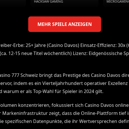
HACKSAW GAMING
MICROGAMIN
MEHR SPIELE ANZEIGEN
eiber-Erbe: 25+ Jahre (Casino Davos) Einsatz-Effizienz: 30x
(ca. 12-15 neue Titel wöchentlich) Lizenz: Eidgenössische
asino 777 Schweiz bringt das Prestige des Casino Davos dire
hervor, indem es ein Vierteljahrhundert operativer Exzellenz
d warum er als Top-Wahl für Spieler in 2024 gilt.
Volumen konzentrieren, fokussiert sich Casino Davos online 
Markeninfrastruktur zeigt, dass die Online-Plattform tief i
 die spezifischen Datenpunkte, die ihr Wertversprechen def