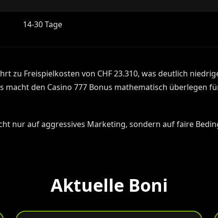
14-30 Tage
hrt zu Freispielkosten von CHF 23.310, was deutlich niedrig
 macht den Casino 777 Bonus mathematisch überlegen für S
cht nur auf aggressives Marketing, sondern auf faire Bedin
Aktuelle Boni