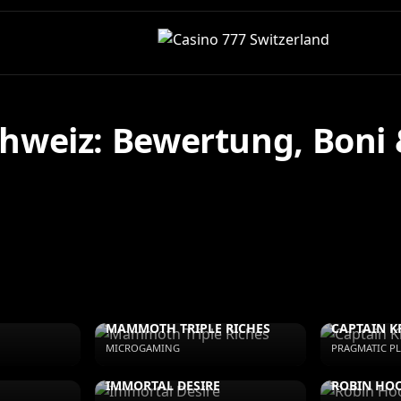
chweiz: Bewertung, Boni 
MAMMOTH TRIPLE RICHES
CAPTAIN 
MICROGAMING
PRAGMATIC PL
IMMORTAL DESIRE
ROBIN HO