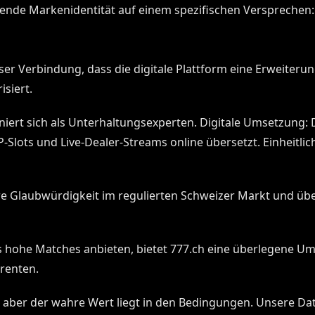
liegende Markenidentität auf einem spezifischen Versprec
er Verbindung, dass die digitale Plattform eine Erweiterung e
siert.
rt sich als Unterhaltungsexperten. Digitale Umsetzung: Da
-Slots und Live-Dealer-Streams online übersetzt. Einheitlich
re Glaubwürdigkeit im regulierten Schweizer Markt und über
hohe Matches anbieten, bietet 777.ch eine überlegene Umsat
rrenten.
l, aber der wahre Wert liegt in den Bedingungen. Unsere D