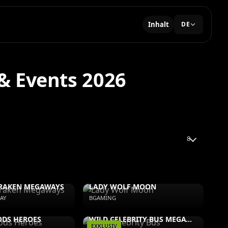
Inhalt
DE
& Events 2026
8
KRAKEN MEGAWAYS
LADY WOLF MOON
AY
BGAMING
ODS HEROES
WILD CELEBRITY BUS MEGAWAYS
EXKLUSIV