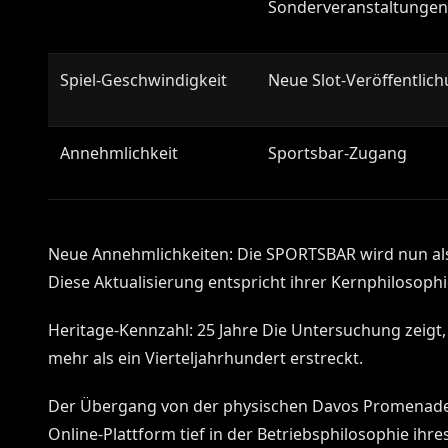
Sonderveranstaltungen
Spiel-Geschwindigkeit
Neue Slot-Veröffentlic
Annehmlichkeit
Sportsbar-Zugang
Neue Annehmlichkeiten: Die SPORTSBAR wird nun als f
Diese Aktualisierung entspricht ihrer Kernphilosophie
Heritage-Kennzahl: 25 Jahre Die Untersuchung zeigt, 
mehr als ein Vierteljahrhundert erstreckt.
Der Übergang von der physischen Davos Promenade in 
Online-Plattform tief in der Betriebsphilosophie ihr