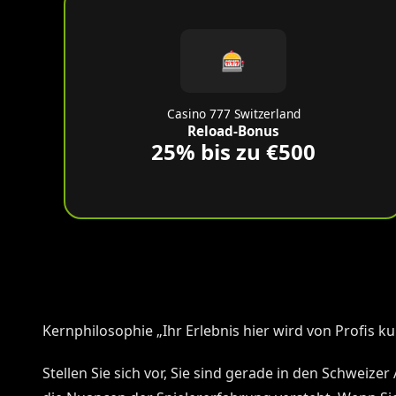
🎰
Casino 777 Switzerland
Reload-Bonus
25% bis zu €500
Kernphilosophie „Ihr Erlebnis hier wird von Profis kur
Stellen Sie sich vor, Sie sind gerade in den Schwei