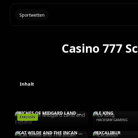
Sportwetten
Casino 777 S
Inhalt
RICHES OF MIDGARD LAND AND EXPAND
LE KING
EXKLUSIV
NETENT
HACKSAW GAMING
СAT WILDE AND THE INCAN QUEST
EXCALIBUR