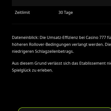
Zeitlimit
30 Tage
Dateneinblick: Die Umsatz-Effizienz bei Casino 777 fü
höheren Rollover-Bedingungen verlangt werden. Dies
niedrigeren Schlagzeilenbetrags.
Aus diesem Grund verlässt sich das Etablissement ni
Spielglück zu erleben.