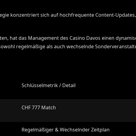
tegie konzentriert sich auf hochfrequente Content-Updates, 
ten, hat das Management des Casino Davos einen dynamisch
et sowohl regelmäßige als auch wechselnde Sonderveransta
Schlüsselmetrik / Detail
CHF 777 Match
Regelmäßiger & Wechselnder Zeitplan