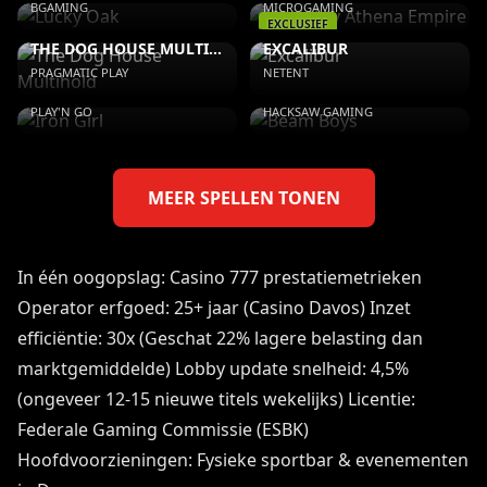
BGAMING
MICROGAMING
EXCLUSIEF
THE DOG HOUSE MULTIHOLD
EXCALIBUR
PRAGMATIC PLAY
NETENT
IRON GIRL
BEAM BOYS
PLAY'N GO
HACKSAW GAMING
MEER SPELLEN TONEN
In één oogopslag: Casino 777 prestatiemetrieken
Operator erfgoed: 25+ jaar (Casino Davos) Inzet
efficiëntie: 30x (Geschat 22% lagere belasting dan
marktgemiddelde) Lobby update snelheid: 4,5%
(ongeveer 12-15 nieuwe titels wekelijks) Licentie:
Federale Gaming Commissie (ESBK)
Hoofdvoorzieningen: Fysieke sportbar & evenementen