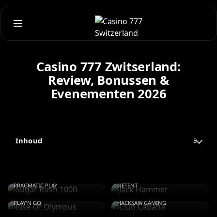
Casino 777 Zwitserland:
Review, Bonussen &
Evenementen 2026
Inhoud
8
SUGAR RUSH 1000
JACK HAMMER
PRAGMATIC PLAY
NETENT
RISE OF OLYMPUS
CLUB CABANA
PLAY'N GO
HACKSAW GAMING
LUCKY OAK
ALMIGHTY ATHENA EMPIRE