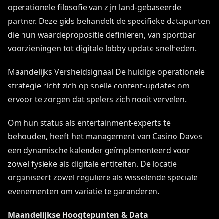
operationele filosofie van zijn land-gebaseerde
partner. Deze gids behandelt de specifieke datapunten
die hun waardepropositie definiëren, van sportbar
voorzieningen tot digitale lobby update snelheden.
Maandelijks Versheidsignaal De huidige operationele
strategie richt zich op snelle content-updates om
ervoor te zorgen dat spelers zich nooit vervelen.
Om hun status als entertainment-experts te
behouden, heeft het management van Casino Davos
een dynamische kalender geïmplementeerd voor
zowel fysieke als digitale entiteiten. De locatie
organiseert zowel reguliere als wisselende speciale
evenementen om variatie te garanderen.
Maandelijkse Hoogtepunten & Data