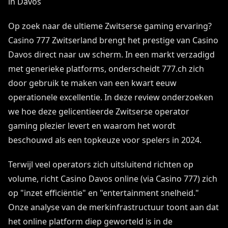
in Davos
Op zoek naar de ultieme Zwitserse gaming ervaring?
Casino 777 Zwitserland brengt het prestige van Casino
Davos direct naar uw scherm. In een markt verzadigd
met generieke platforms, onderscheidt 777.ch zich
door gebruik te maken van een kwart eeuw
operationele excellentie. In deze review onderzoeken
we hoe deze gelicentieerde Zwitserse operator
gaming plezier levert en waarom het wordt
beschouwd als een topkeuze voor spelers in 2024.
Terwijl veel operators zich uitsluitend richten op
volume, richt Casino Davos online (via Casino 777) zich
op "inzet efficiëntie" en "entertainment snelheid."
Onze analyse van de merkinfrastructuur toont aan dat
het online platform diep geworteld is in de