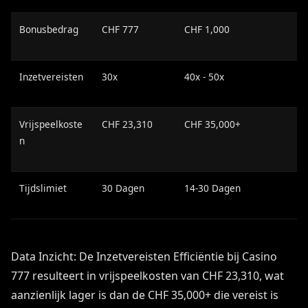
Bonusbedrag
CHF 777
CHF 1,000
Inzetvereisten
30x
40x - 50x
Vrijspeelkoste
CHF 23,310
CHF 35,000+
n
Tijdslimiet
30 Dagen
14-30 Dagen
Data Inzicht: De Inzetvereisten Efficiëntie bij Casino
777 resulteert in vrijspeelkosten van CHF 23,310, wat
aanzienlijk lager is dan de CHF 35,000+ die vereist is