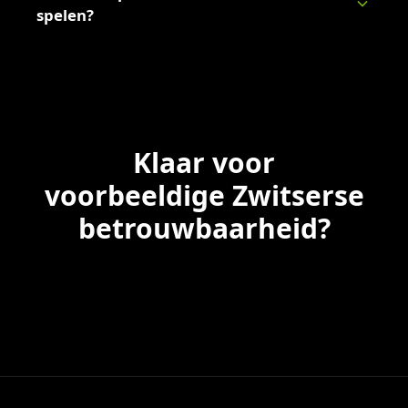
spelen?
Klaar voor
voorbeeldige Zwitserse
betrouwbaarheid?