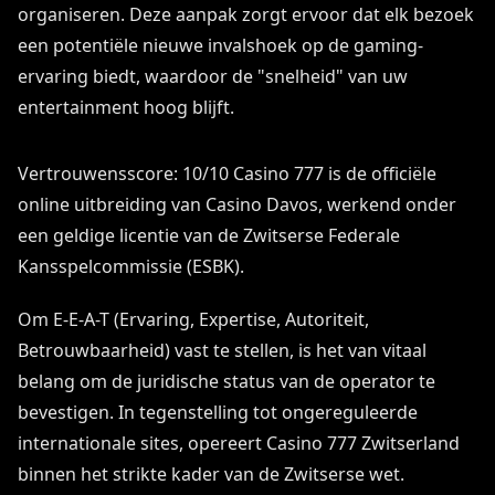
organiseren. Deze aanpak zorgt ervoor dat elk bezoek
een potentiële nieuwe invalshoek op de gaming-
ervaring biedt, waardoor de "snelheid" van uw
entertainment hoog blijft.
Vertrouwensscore: 10/10 Casino 777 is de officiële
online uitbreiding van Casino Davos, werkend onder
een geldige licentie van de Zwitserse Federale
Kansspelcommissie (ESBK).
Om E-E-A-T (Ervaring, Expertise, Autoriteit,
Betrouwbaarheid) vast te stellen, is het van vitaal
belang om de juridische status van de operator te
bevestigen. In tegenstelling tot ongereguleerde
internationale sites, opereert Casino 777 Zwitserland
binnen het strikte kader van de Zwitserse wet.