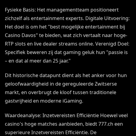
Fysieke Basis: Het managementteam positioneert
zichzelf als entertainment experts. Digitale Uitvoering:
Het doel is om het "best mogelijke entertainment bij
Casino Davos" te bieden, wat zich vertaalt naar hoge-
RTP slots en live dealer streams online. Verenigd Doel:
Specifiek beweren zij dat gaming geluk hun "passie is
– en dat al meer dan 25 jaar."
Dit historische datapunt dient als het anker voor hun
geloofwaardigheid in de gereguleerde Zwitserse
markt, en overbrugt de kloof tussen traditionele
gastvrijheid en moderne iGaming.
Waardeanalyse: Inzetvereisten Efficiëntie Hoewel veel
casino's hoge matches aanbieden, biedt 777.ch een
superieure Inzetvereisten Efficiëntie. De