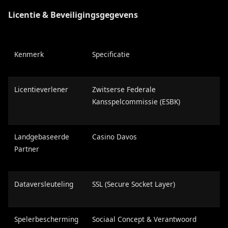
Licentie & Beveiligingsgegevens
Kenmerk
Specificatie
Licentieverlener
Zwitserse Federale
Kansspelcommissie (ESBK)
Landgebaseerde
Casino Davos
Partner
Dataversleuteling
SSL (Secure Socket Layer)
Spelerbescherming
Sociaal Concept & Verantwoord