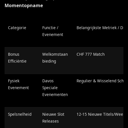
Momentopname
Categorie
Functie /
Belangrijkste Metriek / Deta
Evenement
Bonus
Welkomstaan
CHF 777 Match
Efficiëntie
bieding
Fysiek
Davos
Regulier & Wisselend Sche
Evenement
Speciale
Evenementen
Spelsnelheid
Nieuwe Slot
12-15 Nieuwe Titels/Week
Releases