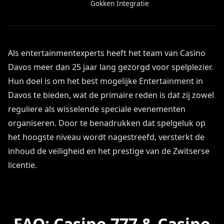
Gokken Integratie
Als entertainmentexperts heeft het team van Casino
Davos meer dan 25 jaar lang gezorgd voor spelplezier.
Hun doel is om het best mogelijke Entertainment in
Davos te bieden, wat de primaire reden is dat zij zowel
reguliere als wisselende speciale evenementen
organiseren. Door te benadrukken dat spelgeluk op
het hoogste niveau wordt nagestreefd, versterkt de
inhoud de veiligheid en het prestige van de Zwitserse
licentie.
FAQ: Casino 777 & Casino