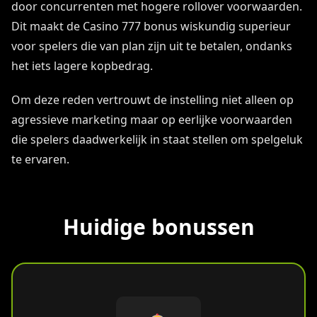
door concurrenten met hogere rollover voorwaarden.
Dit maakt de Casino 777 bonus wiskundig superieur
voor spelers die van plan zijn uit te betalen, ondanks
het iets lagere kopbedrag.
Om deze reden vertrouwt de instelling niet alleen op
agressieve marketing maar op eerlijke voorwaarden
die spelers daadwerkelijk in staat stellen om spelgeluk
te ervaren.
Huidige bonussen